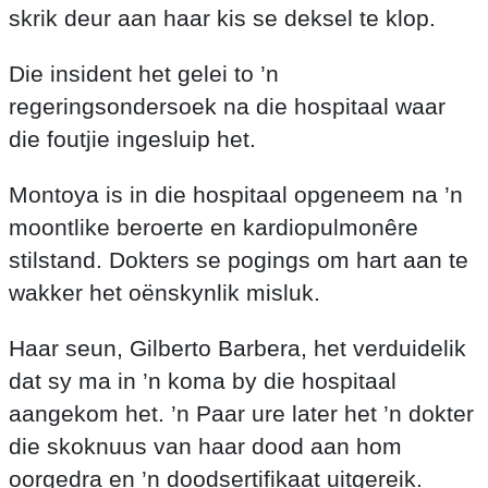
skrik deur aan haar kis se deksel te klop.
Die insident het gelei to ’n
regeringsondersoek na die hospitaal waar
die foutjie ingesluip het.
Montoya is in die hospitaal opgeneem na ’n
moontlike beroerte en kardiopulmonêre
stilstand. Dokters se pogings om hart aan te
wakker het oënskynlik misluk.
Haar seun, Gilberto Barbera, het verduidelik
dat sy ma in ’n koma by die hospitaal
aangekom het. ’n Paar ure later het ’n dokter
die skoknuus van haar dood aan hom
oorgedra en ’n doodsertifikaat uitgereik.