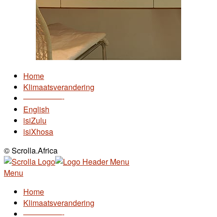
Home
Klimaatsverandering
—————-
English
isiZulu
isiXhosa
© Scrolla.Africa
Menu
Home
Klimaatsverandering
—————-