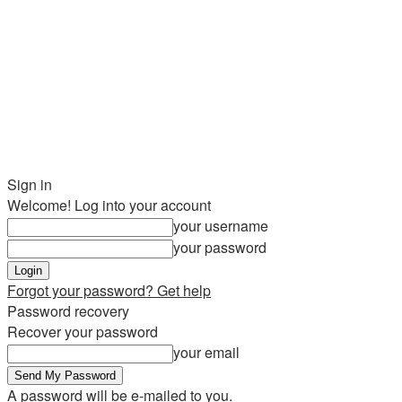
Sign in
Welcome! Log into your account
your username
your password
Forgot your password? Get help
Password recovery
Recover your password
your email
A password will be e-mailed to you.